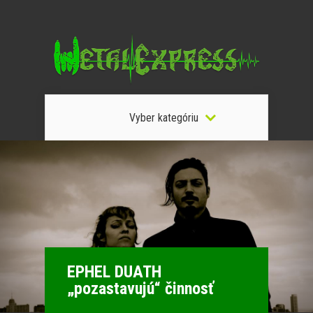
Vyber kategóriu
EPHEL DUATH
„pozastavujú“ činnosť