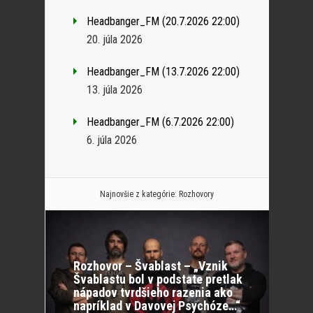
Headbanger_FM (20.7.2026 22:00)
20. júla 2026
Headbanger_FM (13.7.2026 22:00)
13. júla 2026
Headbanger_FM (6.7.2026 22:00)
6. júla 2026
Najnovšie z kategórie:
Rozhovory
Rozhovor – Švablast – „Vznik
Švablastu bol v podstate pretlak
nápadov tvrdšieho razenia ako
napríklad v Davovej Psychóze…“