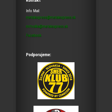
Kontakt
Info Mail:
metalexpress@metalexpress.sk
mrtvolka@metalexpress.sk
Facebook
Podporujeme: