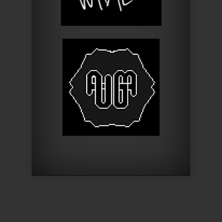
Designed by
Elegant Themes
| Powered by
WordPress