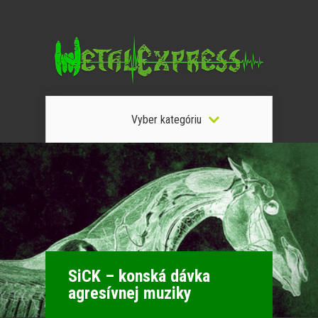
Vyber kategóriu
SiCK – konská dávka
agresívnej muziky