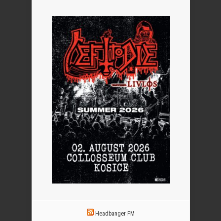
Headbanger FM