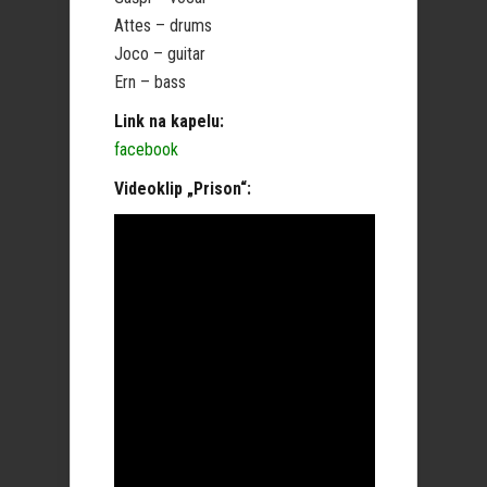
Attes – drums
Joco – guitar
Ern – bass
Link na kapelu:
facebook
Videoklip „Prison“: