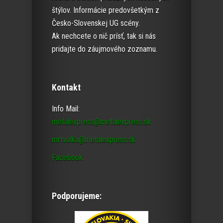
štýlov. Informácie predovšetkým z
Česko-Slovenskej UG scény.
Ak nechcete o nič prísť, tak si nás
pridajte do záujmového zoznamu.
Kontakt
Info Mail:
metalexpress@metalexpress.sk
mrtvolka@metalexpress.sk
Facebook
Podporujeme: