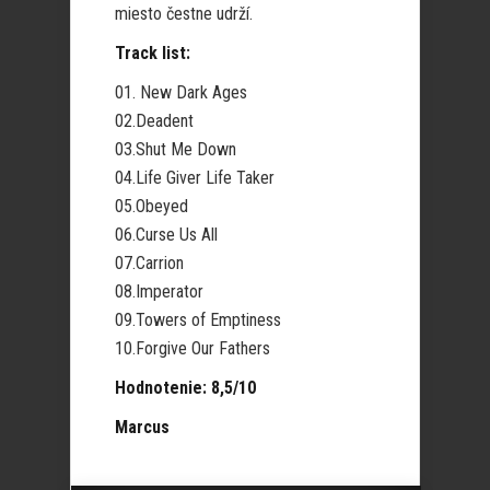
miesto čestne udrží.
Track list:
01. New Dark Ages
02.Deadent
03.Shut Me Down
04.Life Giver Life Taker
05.Obeyed
06.Curse Us All
07.Carrion
08.Imperator
09.Towers of Emptiness
10.Forgive Our Fathers
Hodnotenie: 8,5/10
Marcus