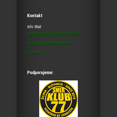
Kontakt
Info Mail:
metalexpress@metalexpress.sk
mrtvolka@metalexpress.sk
Facebook
Podporujeme: