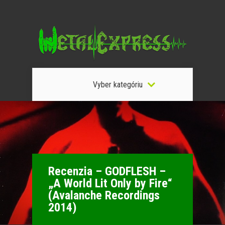
Vyber kategóriu
Recenzia – GODFLESH –
„A World Lit Only by Fire“
(Avalanche Recordings
2014)