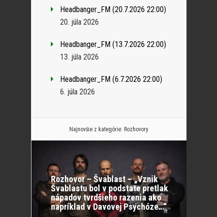
Headbanger_FM (20.7.2026 22:00)
20. júla 2026
Headbanger_FM (13.7.2026 22:00)
13. júla 2026
Headbanger_FM (6.7.2026 22:00)
6. júla 2026
Najnovšie z kategórie:
Rozhovory
Rozhovor – Švablast – „Vznik
Švablastu bol v podstate pretlak
nápadov tvrdšieho razenia ako
napríklad v Davovej Psychóze…“