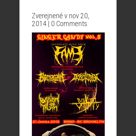
Zverejnené v nov 20,
2014 |
0 Comments