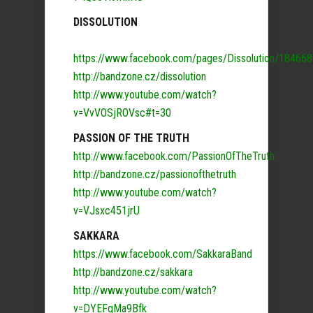
DISSOLUTION
https://www.facebook.com/pages/Dissolution/18466
http://bandzone.cz/dissolution
http://www.youtube.com/watch?
v=VvVOSjROVsc#t=30
PASSION OF THE TRUTH
http://www.facebook.com/PassionOfTheTruth
http://bandzone.cz/passionofthetruth
http://www.youtube.com/watch?
v=VJsxc451jrU
SAKKARA
https://www.facebook.com/SakkaraBand
http://bandzone.cz/sakkara
http://www.youtube.com/watch?
v=DYEFqMa9Bfk