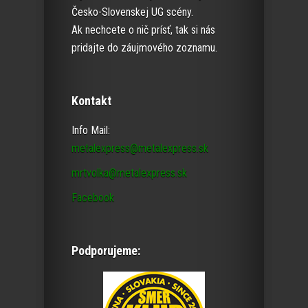
Česko-Slovenskej UG scény.
Ak nechcete o nič prísť, tak si nás
pridajte do záujmového zoznamu.
Kontakt
Info Mail:
metalexpress@metalexpress.sk
mrtvolka@metalexpress.sk
Facebook
Podporujeme: