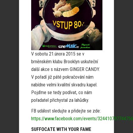
V sobotu 21.února 2015 se v
brněnském klubu Brooklyn uskuteční
další akce s názvem GINGER CANDY.
V pořadí již páté pokračování nám
nabídne velmi kvalitní skvadru kapel.
Pojďme se tedy podívat, co nám
pořadatel přichystal za lahůdky.
FB událost sledujte a přidejte se zde:
https://www.facebook.com/events/32441079774475
SUFFOCATE WITH YOUR FAME