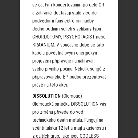
se častým koncertováním po celé ČR
a zahraničí dostávají stále více do
podvědomí fans extrémní hudby.
Jedno pódium sdíleli s velikány typu
CHORDOTOMY, PSYCHOFAGIST nebo
KRAANIUM. V současné době se tato
kapela pověstná svým energickým
projevem připravuje na nahrávání
svého prvního počinu. Několik songů z
připravovaného EP budou prezentovat
právě na této akci.
DISSOLUTION
(Olomouc)
Olomoucká smečka DISSOLUTION vás
pro změnu přivede do vod
technického death metalu. Fungují na
scéně takřka 12 let a mají zkušenosti i
z dalších grup, jako jsou GODLESS