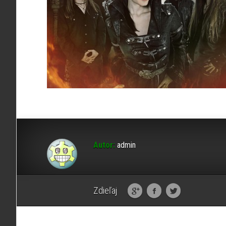
Autor:
admin
Zdieľaj