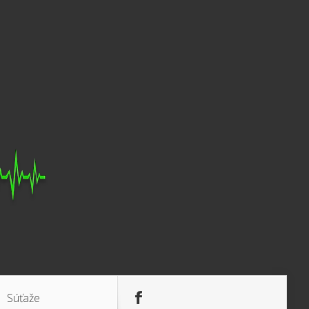
Súťaže