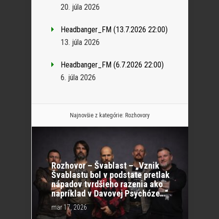
20. júla 2026
Headbanger_FM (13.7.2026 22:00)
13. júla 2026
Headbanger_FM (6.7.2026 22:00)
6. júla 2026
Najnovšie z kategórie:
Rozhovory
Rozhovor – Švablast – „Vznik
Švablastu bol v podstate pretlak
nápadov tvrdšieho razenia ako
napríklad v Davovej Psychóze…“
mar 17, 2026