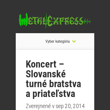
Vyber kategóriu
Koncert –
Slovanské
turné bratstva
a priateľstva
Zverejnené v sep 20, 2014