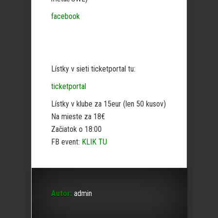
facebook
Lístky v sieti ticketportal tu:
ticketportal
Lístky v klube za 15eur (len 50 kusov)
Na mieste za 18€
Začiatok o 18:00
FB event:
KLIK TU
Autor:
admin