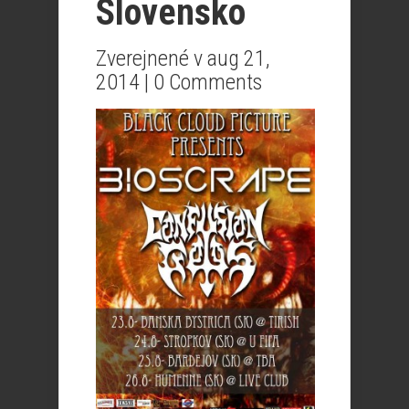
Slovensko
Zverejnené v aug 21,
2014 |
0 Comments