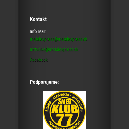
Kontakt
Info Mail:
metalexpress@metalexpress.sk
mrtvolka@metalexpress.sk
Facebook
Podporujeme: