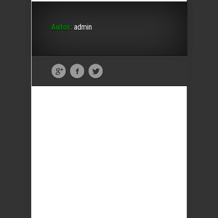
Autor:
admin