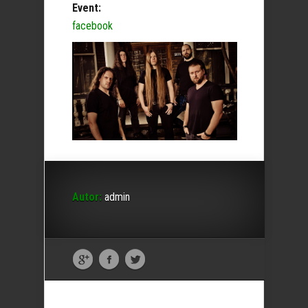
Event:
facebook
Autor:
admin