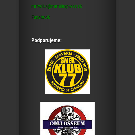
mrtvolka@metalexpress.sk
Facebook
Podporujeme: