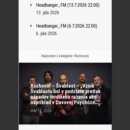
Headbanger_FM (13.7.2026 22:00)
13. júla 2026
Headbanger_FM (6.7.2026 22:00)
6. júla 2026
Najnovšie z kategórie:
Rozhovory
Rozhovor – Švablast – „Vznik
Švablastu bol v podstate pretlak
nápadov tvrdšieho razenia ako
napríklad v Davovej Psychóze…“
mar 17, 2026