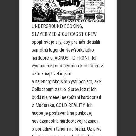
UNDERGROUND BOOKING,
SLAYERIZED & OUTCASST CREW
spojili svoje sily, aby pre nás dotiahli
samotnú legendu NewYorkského
hardcore-u, AGNOSTIC FRONT. Ich
vystúpenie pred štyrmi rokmi doteraz
patrí k najživelnejším
a najenergickejším vystúpeniam, aké
Collosseum zažilo. Sprevádzať ich
budú nie menej nespútaní hardcoristi
z Maďarska, COLD REALITY. Ich
hudba je postavená na punkovej
neviazanosti a hardcorovej razancii
s poriadnym ťahom na bránu. Už prvé