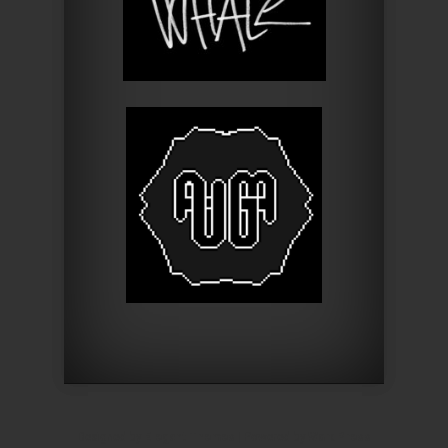
Designed by
Elegant Themes
| Powered by
WordPress