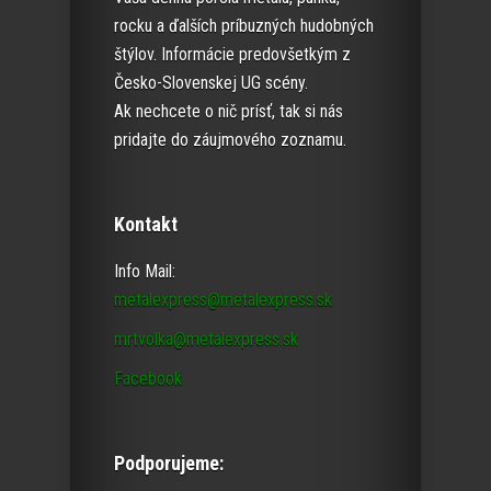
rocku a ďalších príbuzných hudobných
štýlov. Informácie predovšetkým z
Česko-Slovenskej UG scény.
Ak nechcete o nič prísť, tak si nás
pridajte do záujmového zoznamu.
Kontakt
Info Mail:
metalexpress@metalexpress.sk
mrtvolka@metalexpress.sk
Facebook
Podporujeme: