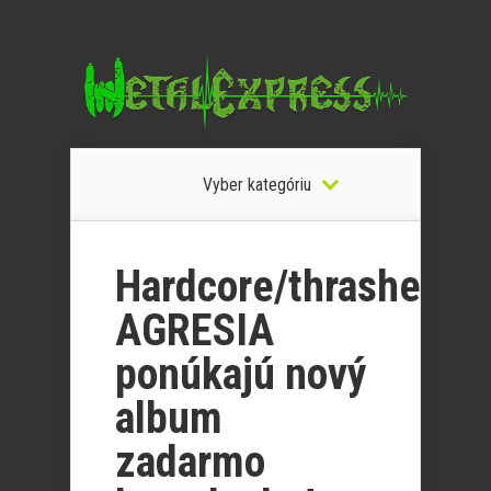
Vyber kategóriu
Hardcore/thrasheri
AGRESIA
ponúkajú nový
album
zadarmo