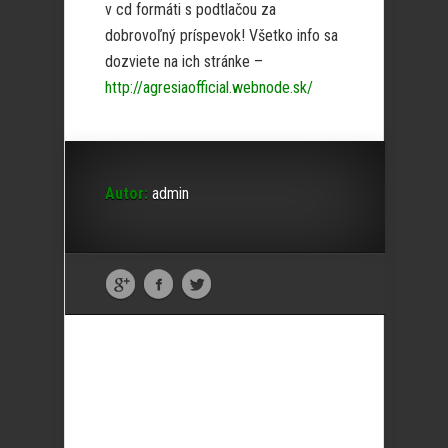
v cd formáti s podtlačou za
dobrovoľný príspevok! Všetko info sa
dozviete na ich stránke –
http://agresiaofficial.webnode.sk/
Autor:
admin