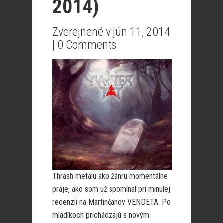
2014)
Zverejnené v jún 11, 2014
|
0 Comments
Thrash metalu ako žánru momentálne
praje, ako som už spomínal pri minulej
recenzii na Martinčanov VENDETA. Po
mladíkoch prichádzajú s novým