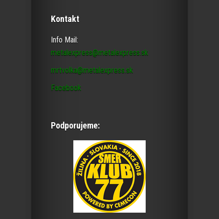
Kontakt
Info Mail:
metalexpress@metalexpress.sk
mrtvolka@metalexpress.sk
Facebook
Podporujeme: