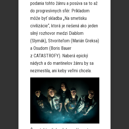
podania tohto žánru a posúva sa to až
do progresívnych sfér. Príkladom
môže byť skladba „Na smetisku
civilizácie“, ktorá je riešená ako jeden
silný rozhovor medzi Diablom
(Slymák), Stvoriteľom (Marián Greksa)
a Osudom (Boris Bauer
z CATASTROFY). Naberá epický
nádych a do mantinelov žánru by sa
nezmestila, ani keby veľmi chcela.