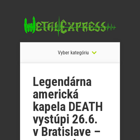
Vyber kategóriu
Legendárna
americká
kapela DEATH
vystúpi 26.6.
v Bratislave –