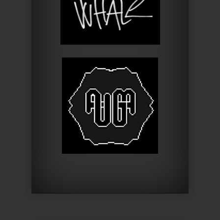
Designed by
Elegant Themes
| Powered by
WordPress