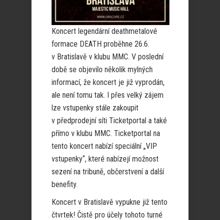
Koncert legendární deathmetalové
formace DEATH proběhne 26.6.
v Bratislavě v klubu MMC. V poslední
době se objevilo několik mylných
informací, že koncert je již vyprodán,
ale není tomu tak. I přes velký zájem
lze vstupenky stále zakoupit
v předprodejní síti Ticketportal a také
přímo v klubu MMC. Ticketportal na
tento koncert nabízí speciální „VIP
vstupenky“, které nabízejí možnost
sezení na tribuně, občerstvení a další
benefity.
Koncert v Bratislavě vypukne již tento
čtvrtek! Čistě pro účely tohoto turné