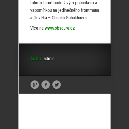
tohoto turné bude živým pomníkem a
vzpomínkou na jedinečného frontmana
a člověka – Chucka Schuldinera.
Více na
www.obscure.cz
Autor:
admin