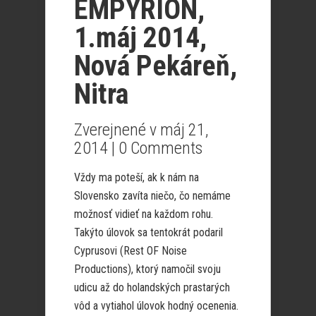
EMPYRION,
1.máj 2014,
Nová Pekáreň,
Nitra
Zverejnené v máj 21,
2014 |
0 Comments
Vždy ma poteší, ak k nám na
Slovensko zavíta niečo, čo nemáme
možnosť vidieť na každom rohu.
Takýto úlovok sa tentokrát podaril
Cyprusovi (Rest OF Noise
Productions), ktorý namočil svoju
udicu až do holandských prastarých
vôd a vytiahol úlovok hodný ocenenia.