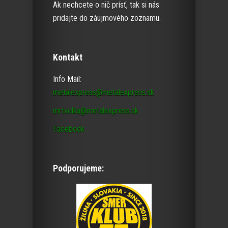
Ak nechcete o nič prísť, tak si nás
pridajte do záujmového zoznamu.
Kontakt
Info Mail:
metalexpress@metalexpress.sk
mrtvolka@metalexpress.sk
Facebook
Podporujeme: