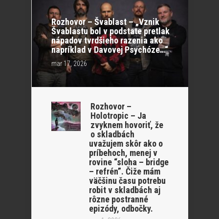
Rozhovor – Švablast – „Vznik
Švablastu bol v podstate pretlak
nápadov tvrdšieho razenia ako
napríklad v Davovej Psychóze…“
mar 17, 2026
Rozhovor –
Holotropic – Ja
zvyknem hovoriť, že
o skladbách
uvažujem skôr ako o
príbehoch, menej v
rovine “sloha – bridge
– refrén”. Čiže mám
väčšinu času potrebu
robit v skladbách aj
rôzne postranné
epizódy, odbočky.