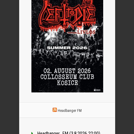
Headbanger FM
Headbanger_FM (3.8.2026 22:00)