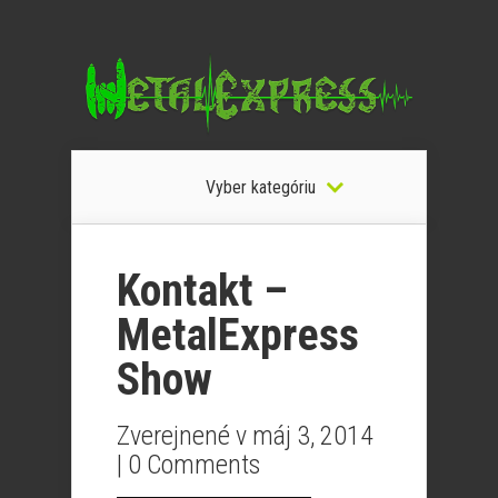
Vyber kategóriu
Kontakt –
MetalExpress
Show
Zverejnené v máj 3, 2014
|
0 Comments