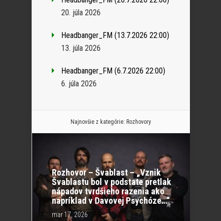
20. júla 2026
Headbanger_FM (13.7.2026 22:00)
13. júla 2026
Headbanger_FM (6.7.2026 22:00)
6. júla 2026
Najnovšie z kategórie:
Rozhovory
Rozhovor – Švablast – „Vznik
Švablastu bol v podstate pretlak
nápadov tvrdšieho razenia ako
napríklad v Davovej Psychóze…“
mar 17, 2026