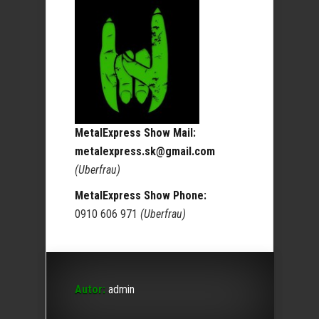
MetalExpress Show Mail:
metalexpress.sk@gmail.com
(Uberfrau)
MetalExpress Show Phone:
0910 606 971
(Uberfrau)
Autor:
admin