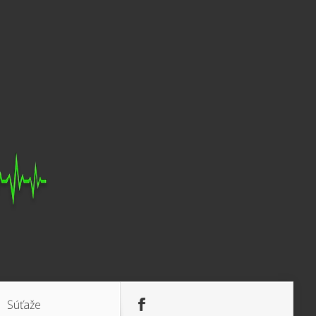
Súťaže