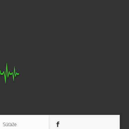
Súťaže