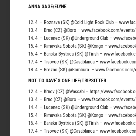
ANNA SAGE/ELYNE
12. 4. – Roznava (SK) @Cold Light Rock Club – www.
13. 4. – Brno (CZ) @Boro – www.facebook.com/event
14. 4. – Lucenec (SK) @Underground Club – www.fac
15. 4. – Rimavska Sobota (SK) @Kongo – www.facebo
16. 4. – Banska Bystrica (SK) @Tirish – www.faceboo
17. 4. – Tisovec (SK) @Casablanca – www.facebook.
18. 4. – Brezno (SK) @Bombura – www.facebook.com
NOT TO SAVE`S ONE LIFE/TRIPSITTER
12. 4. – Krnov (CZ) @Wassabi – https://www.faceboo
13. 4. – Brno (CZ) @Boro – www.facebook.com/event
14. 4. – Lucenec (SK) @Underground Club – www.fac
15. 4. – Rimavska Sobota (SK) @Kongo – www.facebo
16. 4. – Banska Bystrica (SK) @Tirish – www.faceboo
17. 4. – Tisovec (SK) @Casablanca – www.facebook.