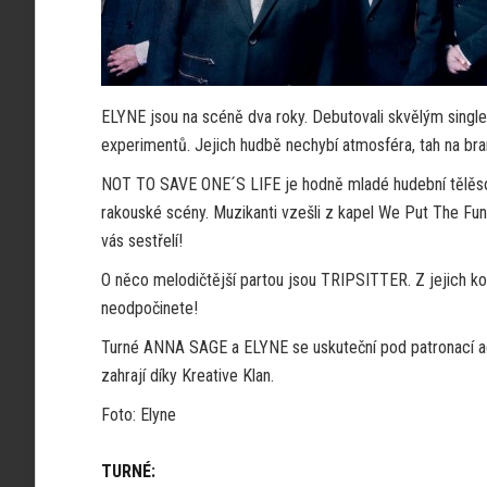
ELYNE jsou na scéně dva roky. Debutovali skvělým single
experimentů. Jejich hudbě nechybí atmosféra, tah na bran
NOT TO SAVE ONE´S LIFE je hodně mladé hudební tělěso –
rakouské scény. Muzikanti vzešli z kapel We Put The Fun 
vás sestřelí!
O něco melodičtější partou jsou TRIPSITTER. Z jejich konce
neodpočinete!
Turné ANNA SAGE a ELYNE se uskuteční pod patronací 
zahrají díky Kreative Klan.
Foto: Elyne
TURNÉ: