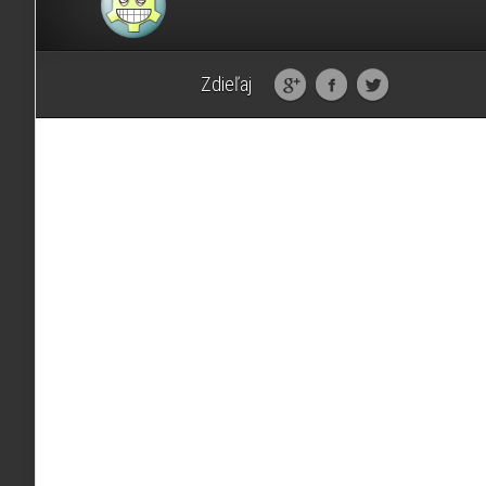
Zdieľaj