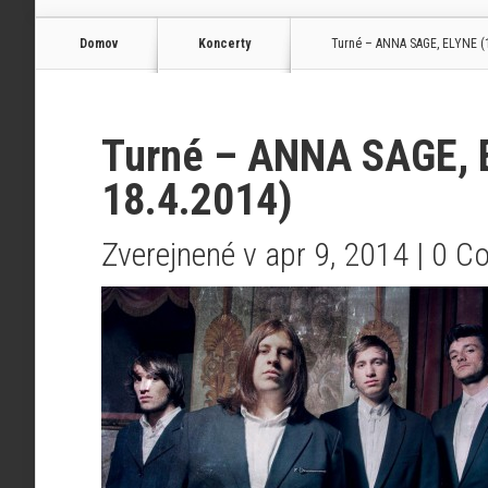
Domov
Koncerty
Turné – ANNA SAGE, ELYNE (1
Turné – ANNA SAGE, 
18.4.2014)
Zverejnené v apr 9, 2014 |
0 C