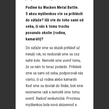
Poďme ku Wacken Metal Battle.
S akou myšlienkou ste sa prihlásili
do súťaže? Išli ste do toho sami od
seba, či vás k tomu trochu
posunulo okolie (rodina,
kamaráti)?
Do súťaže sme sa skúsili prihlásiť už
minulý rok, no nedostali sme sa cez
nulté kolo. Nemohli sme uveriť tomu,
že sa nám to teraz podarilo. Prihlásili
sme sa sami od seba, podporovali nás
všetci, či už rodina alebo kamaráti.
Keď sme sa dostali do finále, boli sme
nesmierne radi a nemohli sme tomu
uveriť. Radosť neskutočná. Prvotnou
myšlienkou bola nová skúsenosť a