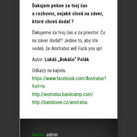
Ďakujem pekne za tvoj čas
a rozhovor, nejaké slová na záver,
ktoré chceš dodať ?
Ďakujeme za tvoj čas a za priestor. Čo
na záver dodať? Jedine to, aby ste
vedeli, že Anstratus will Fuck you up!
Autor:
Lukáš „Bukáčo“ Polák
Odkazy na kapelu:
https://www.facebook.com/Anstratus?
fref=ts
http://anstratus.bandcamp.com/
http://bandzone.cz/anstratus
Autor:
admin