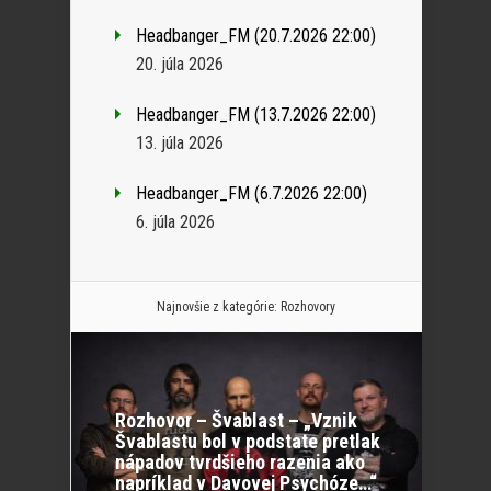
Headbanger_FM (20.7.2026 22:00)
20. júla 2026
Headbanger_FM (13.7.2026 22:00)
13. júla 2026
Headbanger_FM (6.7.2026 22:00)
6. júla 2026
Najnovšie z kategórie:
Rozhovory
Rozhovor – Švablast – „Vznik
Švablastu bol v podstate pretlak
nápadov tvrdšieho razenia ako
napríklad v Davovej Psychóze…“