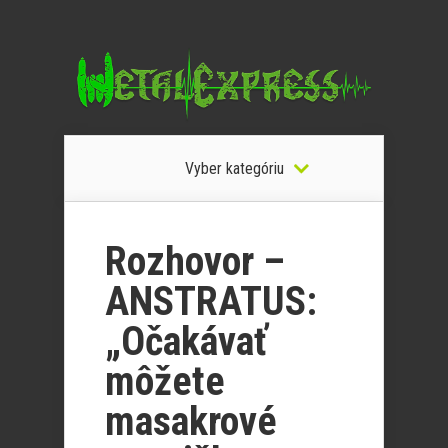
Vyber kategóriu
Rozhovor –
ANSTRATUS:
„Očakávať
môžete
masakrové