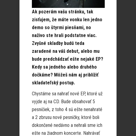
Ak pozerám vašu stránku, tak
zisťujem, že máte vonku len jedno
demo so štyrmi piesňami, no
naživo ste hrali podstatne viac.
Zvyšné skladby budú teda
zaradené na váš debut, alebo mu
bude predchádzať ešte nejaké EP?
Kedy sa jedného alebo druhého
dočkáme? Môžeš nám aj priblížiť
skladateľský postup.
Chystáme sa nahrať nové EP, ktoré už
vyjde aj na CD. Bude obsahovať 5
pesničiek, z toho 4 sú ešte nenahraté
a 2 zbrusu nové pesničky, ktoré boli
dokončené nedávno a nehrali sme ich
ešte na žiadnom koncerte. Nahrávať