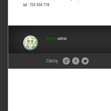
tel.: 724 934 718
Autor:
admin
Zdieľaj