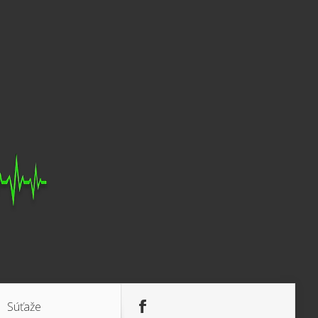
Súťaže