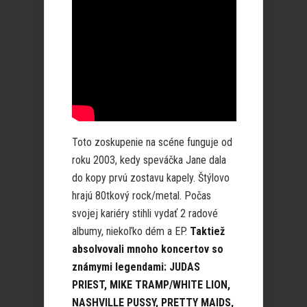
Toto zoskupenie na scéne funguje od
roku 2003, kedy speváčka Jane dala
do kopy prvú zostavu kapely. Štýlovo
hrajú 80tkový rock/metal. Počas
svojej kariéry stihli vydať 2 radové
albumy, niekoľko dém a EP.
Taktiež
absolvovali mnoho koncertov so
známymi legendami: JUDAS
PRIEST, MIKE TRAMP/WHITE LION,
NASHVILLE PUSSY, PRETTY MAIDS,