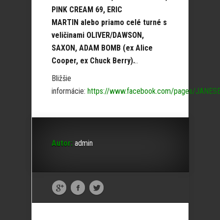
PINK CREAM 69, ERIC
MARTIN alebo priamo celé turné s
veličinami OLIVER/DAWSON,
SAXON, ADAM BOMB (ex Alice
Cooper, ex Chuck Berry).
..
Bližšie
informácie:
https://www.facebook.com/pages/JANE
Autor:
admin