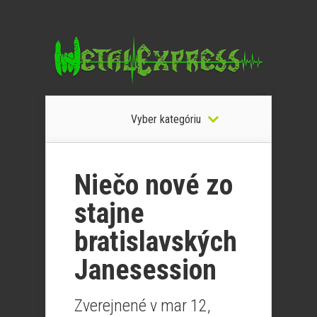
Vyber kategóriu
Niečo nové zo
stajne
bratislavských
Janesession
Zverejnené v mar 12,