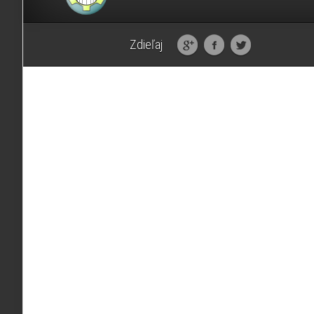
Zdieľaj