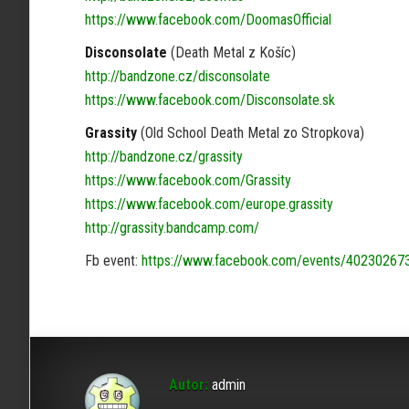
https://www.facebook.com/DoomasOfficial
Disconsolate
(Death Metal z Košíc)
http://bandzone.cz/disconsolate
https://www.facebook.com/Disconsolate.sk
Grassity
(Old School Death Metal zo Stropkova)
http://bandzone.cz/grassity
https://www.facebook.com/Grassity
https://www.facebook.com/europe.grassity
http://grassity.bandcamp.com/
Fb event:
https://www.facebook.com/events/402302673
Autor:
admin