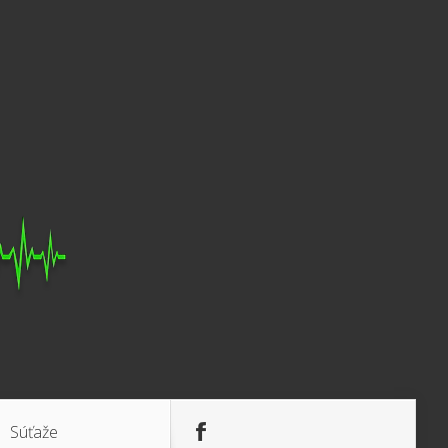
Súťaže