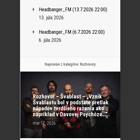
Headbanger_FM (13.7.2026 22:00)
13. júla 2026
Headbanger_FM (6.7.2026 22:00)
6. júla 2026
Najnovšie z kategórie:
Rozhovory
Rozhovor – Švablast – „Vznik
Švablastu bol v podstate pretlak
nápadov tvrdšieho razenia ako
napríklad v Davovej Psychóze…“
mar 17, 2026