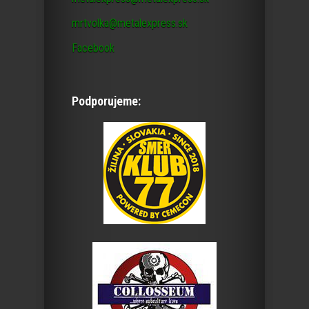
mrtvolka@metalexpress.sk
Facebook
Podporujeme: