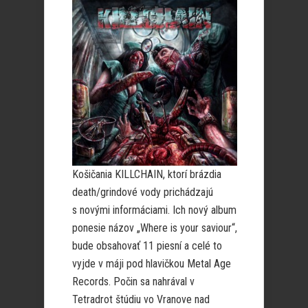
Košičania KILLCHAIN, ktorí brázdia
death/grindové vody prichádzajú
s novými informáciami. Ich nový album
ponesie názov „Where is your saviour“,
bude obsahovať 11 piesní a celé to
vyjde v máji pod hlavičkou Metal Age
Records. Počin sa nahrával v
Tetradrot štúdiu vo Vranove nad