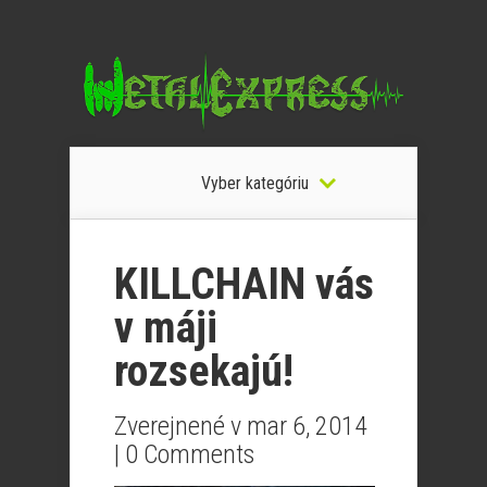
Vyber kategóriu
KILLCHAIN vás
v máji
rozsekajú!
Zverejnené v mar 6, 2014
|
0 Comments