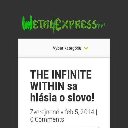
Vyber kategóriu
THE INFINITE
WITHIN sa
hlásia o slovo!
Zverejnené v feb 5, 2014 |
0 Comments