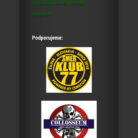
mrtvolka@metalexpress.sk
Facebook
Podporujeme: