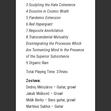
3.Sculpting the Hate Coherence
4.Dissolve in Cosmic Wrath
5.Pandemic Extension
6.Red Hypergiant
7.Requisite Annihilation
8.Transcendental Mutuality
Disintegrating the Processes Which
Are Tormenting Mind In the Presence
of the Superior Subsistence
9.Organic Rain
Total Playing Time: 37mins
Zostava:
Ondrej Mészáros – Guitar, growl
Jakub Miškovič – Growl
Mišík Berky – Bass guitar, growl
Martinus Sukhoi – Guitar