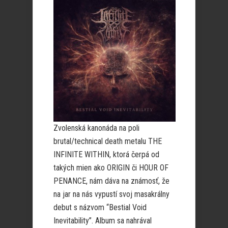
Zvolenská kanonáda na poli
brutal/technical death metalu THE
INFINITE WITHIN, ktorá čerpá od
takých mien ako ORIGIN či HOUR OF
PENANCE, nám dáva na známosť, že
na jar na nás vypustí svoj masakrálny
debut s názvom “Bestial Void
Inevitability”. Album sa nahrával