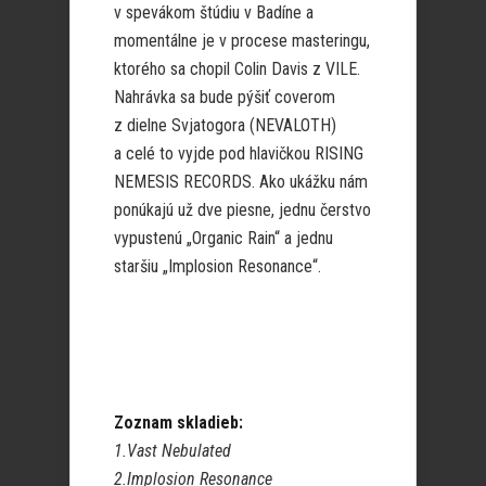
v spevákom štúdiu v Badíne a
momentálne je v procese masteringu,
ktorého sa chopil Colin Davis z VILE.
Nahrávka sa bude pýšiť coverom
z dielne Svjatogora (NEVALOTH)
a celé to vyjde pod hlavičkou RISING
NEMESIS RECORDS. Ako ukážku nám
ponúkajú už dve piesne, jednu čerstvo
vypustenú „Organic Rain“ a jednu
staršiu „Implosion Resonance“.
Zoznam skladieb:
1.Vast Nebulated
2.Implosion Resonance