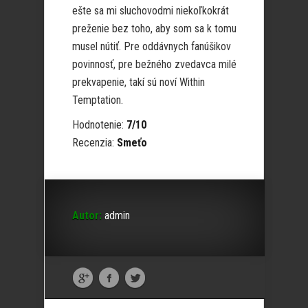
ešte sa mi sluchovodmi niekoľkokrát
preženie bez toho, aby som sa k tomu
musel nútiť. Pre oddávnych fanúšikov
povinnosť, pre bežného zvedavca milé
prekvapenie, takí sú noví Within
Temptation.
Hodnotenie:
7/10
Recenzia:
Smeťo
Autor:
admin