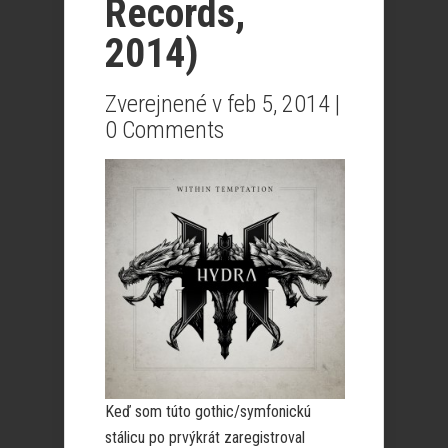
Records,
2014)
Zverejnené v feb 5, 2014 |
0 Comments
Keď som túto gothic/symfonickú
stálicu po prvýkrát zaregistroval