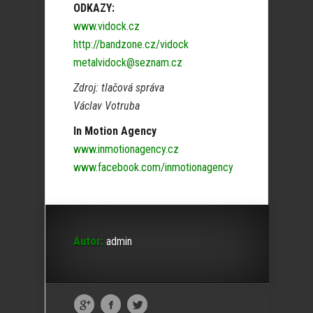
ODKAZY:
www.vidock.cz
http://bandzone.cz/vidock
metalvidock@seznam.cz
Zdroj: tlačová správa
Václav Votruba
In Motion Agency
www.inmotionagency.cz
www.facebook.com/inmotionagency
Autor:
admin