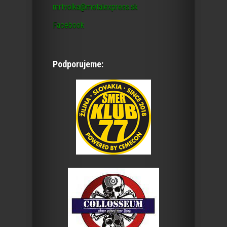
mrtvolka@metalexpress.sk
Facebook
Podporujeme: