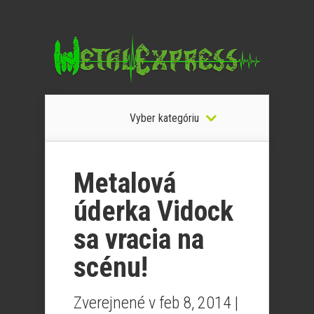
Vyber kategóriu
Metalová
úderka Vidock
sa vracia na
scénu!
Zverejnené v feb 8, 2014 |