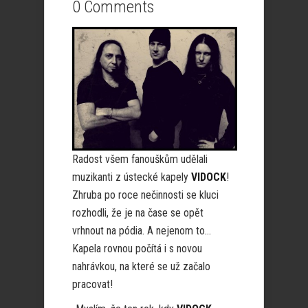
0 Comments
Radost všem fanouškům udělali
muzikanti z ústecké kapely
VIDOCK
!
Zhruba po roce nečinnosti se kluci
rozhodli, že je na čase se opět
vrhnout na pódia. A nejenom to…
Kapela rovnou počítá i s novou
nahrávkou, na které se už začalo
pracovat!