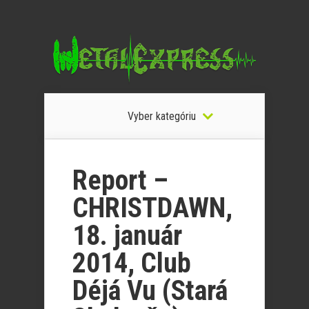
Vyber kategóriu
Report –
CHRISTDAWN,
18. január
2014, Club
Déjá Vu (Stará