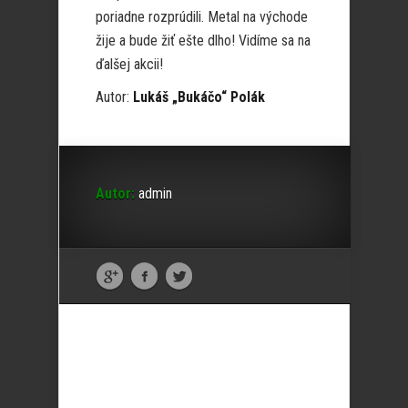
poriadne rozprúdili. Metal na východe
žije a bude žiť ešte dlho! Vidíme sa na
ďalšej akcii!
Autor:
Lukáš „Bukáčo“ Polák
Autor:
admin