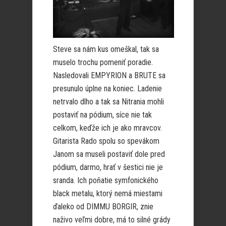
Steve sa nám kus omeškal, tak sa
muselo trochu pomeniť poradie.
Nasledovali EMPYRION a BRUTE sa
presunulo úplne na koniec. Ladenie
netrvalo dlho a tak sa Nitrania mohli
postaviť na pódium, síce nie tak
celkom, keďže ich je ako mravcov.
Gitarista Rado spolu so spevákom
Janom sa museli postaviť dole pred
pódium, darmo, hrať v šestici nie je
sranda. Ich poňatie symfonického
black metalu, ktorý nemá miestami
ďaleko od DIMMU BORGIR, znie
naživo veľmi dobre, má to silné grády