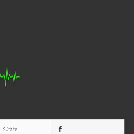
Súťaže