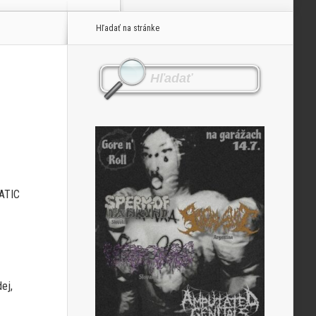
Hľadať na stránke
NATIC
ej,