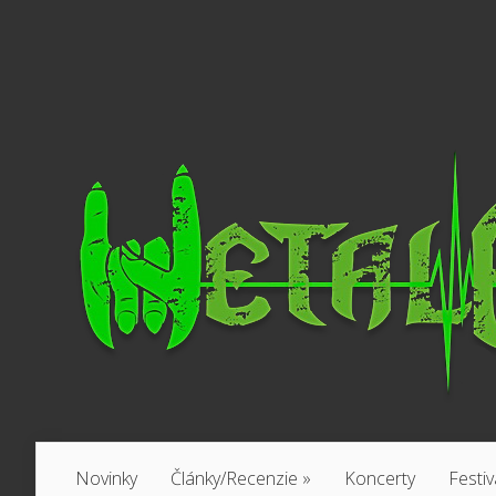
Novinky
Články/Recenzie
»
Koncerty
Festiv