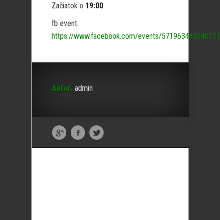
Začiatok o
19:00
fb event:
https://www.facebook.com/events/571963449540111
Autor:
admin