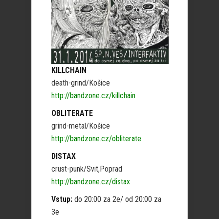
KILLCHAIN
death-grind/Košice
http://bandzone.cz/killchain
OBLITERATE
grind-metal/Košice
http://bandzone.cz/obliterate
DISTAX
crust-punk/Svit,Poprad
http://bandzone.cz/distax
Vstup:
do 20:00 za 2e/ od 20:00 za
3e