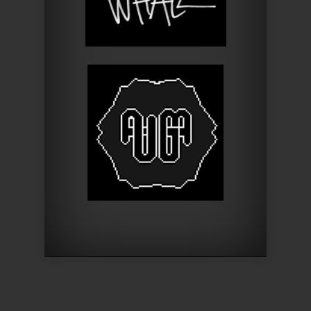
Designed by
Elegant Themes
| Powered by
WordPress