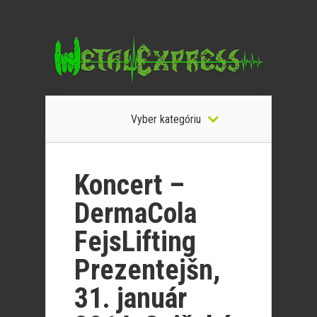
Vyber kategóriu
Koncert –
DermaCola
FejsLifting
Prezentejšn,
31. január