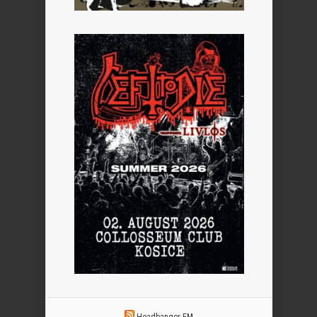
Headbanger FM