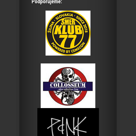
Podporujeme: