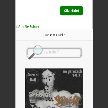
Čítaj ďalej
« Staršie články
Hľadať na stránke