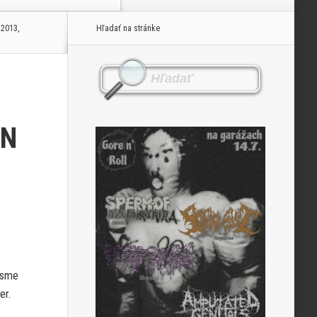
2013,
Hľadať na stránke
IN
y sme
er.