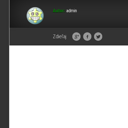
Autor:
admin
Zdieľaj