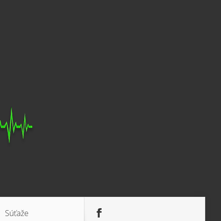
Súťaže