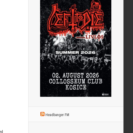
Headbanger FM
ol