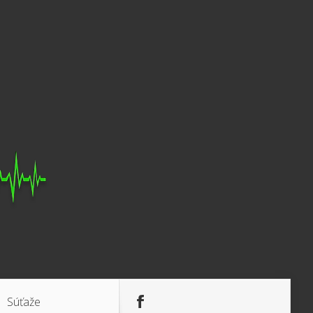
Súťaže