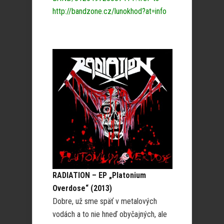
http://bandzone.cz/lunokhod?at=info
RADIATION – EP „Platonium
Overdose“ (2013)
Dobre, už sme späť v metalových
vodách a to nie hneď obyčajných, ale