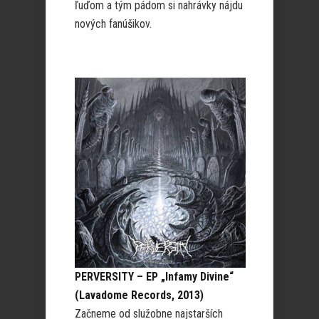
ľuďom a tým pádom si nahrávky nájdu
nových fanúšikov.
PERVERSITY – EP „Infamy Divine“
(Lavadome Records, 2013)
Začneme od služobne najstarších