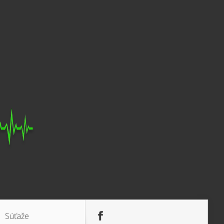
Súťaže