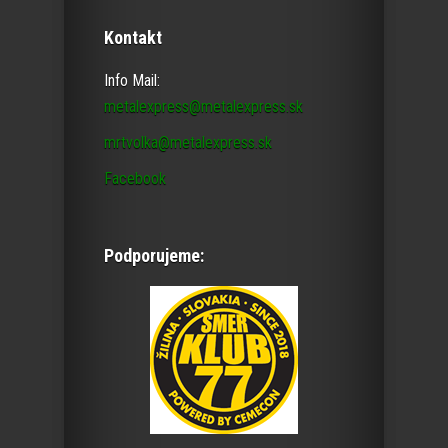
Kontakt
Info Mail:
metalexpress@metalexpress.sk
mrtvolka@metalexpress.sk
Facebook
Podporujeme: