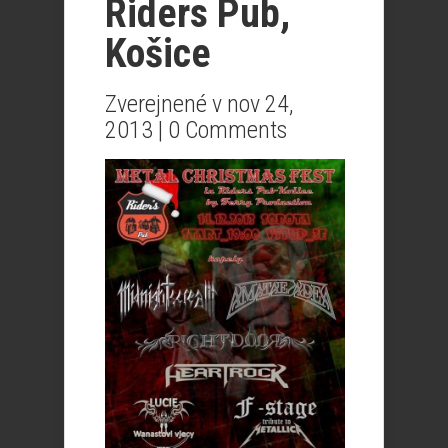
Riders Pub,
Košice
Zverejnené v nov 24,
2013 |
0 Comments