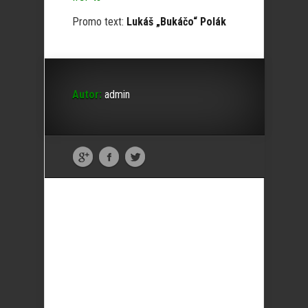
Promo text:
Lukáš „Bukáčo“ Polák
Autor:
admin