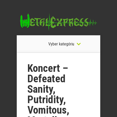
Vyber kategóriu
Koncert –
Defeated
Sanity,
Putridity,
Vomitous,