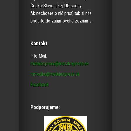
Česko-Slovenskej UG scény.
Ak nechcete o nič prísť, tak si nás
pridajte do záujmového zoznamu.
Kontakt
Info Mail:
metalexpress@metalexpress.sk
mrtvolka@metalexpress.sk
Facebook
Podporujeme: