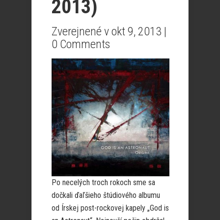
2013)
Zverejnené v okt 9, 2013 |
0 Comments
Po necelých troch rokoch sme sa
dočkali ďaľšieho štúdiového albumu
od Írskej post-rockovej kapely „God is