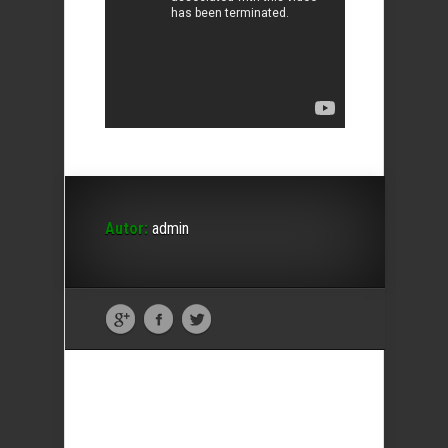
Autor:
admin