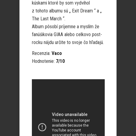
kúskami ktoré by som vydvihol
z tohoto albumu sú „ Exit Dream “ a „
The Last March “.
Album pôsobí príjemne a myslím že
fanúśikovia GIAA alebo celkovo post-
rocku nájdu určite to svoje čo hľadajú.
Recenzia:
Vaco
Hodnotenie:
7/10