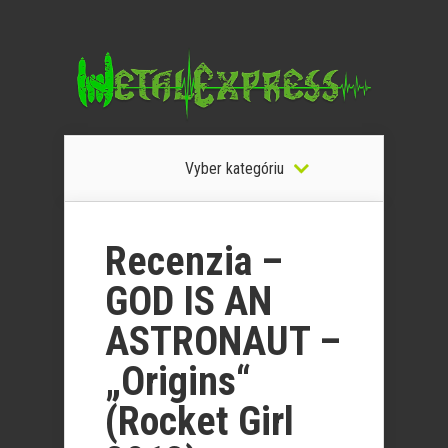
Vyber kategóriu
Recenzia –
GOD IS AN
ASTRONAUT –
„Origins“
(Rocket Girl