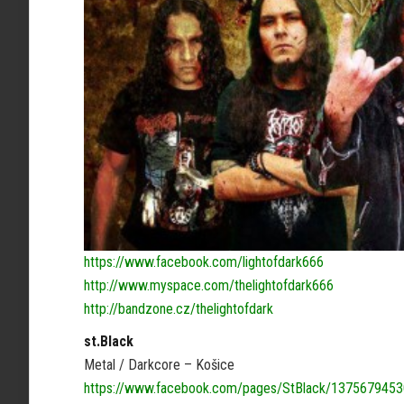
https://www.facebook.com/lightofdark666
http://www.myspace.com/thelightofdark666
http://bandzone.cz/thelightofdark
st.Black
Metal / Darkcore – Košice
https://www.facebook.com/pages/StBlack/137567945