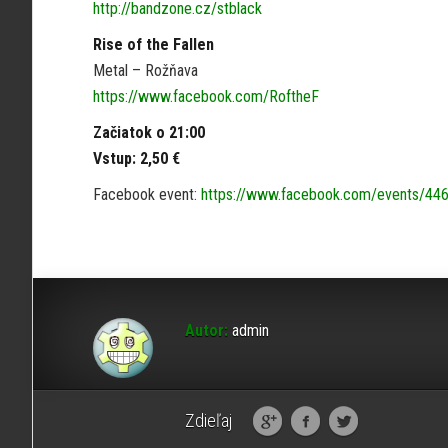
http://bandzone.cz/stblack
Rise of the Fallen
Metal – Rožňava
https://www.facebook.com/RoftheF
Začiatok o 21:00
Vstup: 2,50 €
Facebook event:
https://www.facebook.com/events/44
Autor:
admin
Zdieľaj