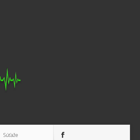
Súťaže