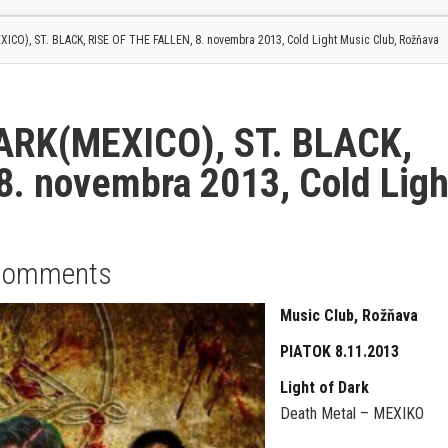
CO), ST. BLACK, RISE OF THE FALLEN, 8. novembra 2013, Cold Light Music Club, Rožňava
DARK(MEXICO), ST. BLACK,
8. novembra 2013, Cold Ligh
Comments
Music Club, Rožňava
PIATOK 8.11.2013
Light of Dark
Death Metal – MEXIKO