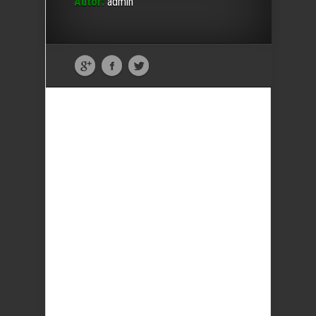
Autor:
admin