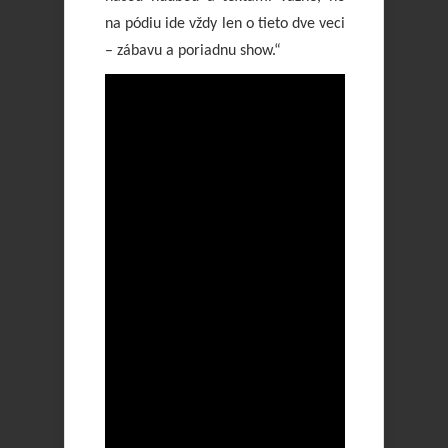
na pódiu ide vždy len o tieto dve veci
– zábavu a poriadnu show.“