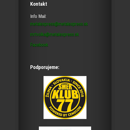
Kontakt
Info Mail:
metalexpress@metalexpress.sk
mrtvolka@metalexpress.sk
Facebook
Podporujeme: