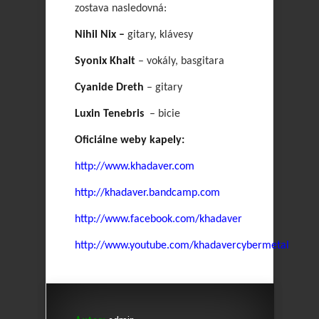
zostava nasledovná:
Nihil Nix –
gitary, klávesy
Syonix Khalt
– vokály, basgitara
Cyanide Dreth
– gitary
Luxin Tenebris
– bicie
Oficiálne weby kapely:
http://www.khadaver.com
http://khadaver.bandcamp.com
http://www.facebook.com/khadaver
http://www.youtube.com/khadavercybermetal