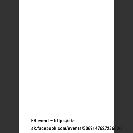
FB event – https://sk-
sk.facebook.com/events/506914762723600/?