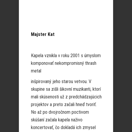
Majster Kat
Kapela vznikla v roku 2001 s úmyslom
komponovať nekompromisný thrash
metal
inšpirovaný jeho starou vetvou. V
skupine sa zišli šikovní muzikanti, ktorí
mali skúsenosti už z predchádzajúcich
projektov a preto začali hneď tvoriť.
No až po dvojročnom poctivom
skúšaní začala kapela naživo
koncertovať, čo dokladá ich zmysel