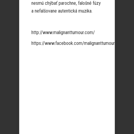
nesmú chýbať parochne, falošné fúzy
a nefalšovane autentická muzika.
http://www.malignanttumour.com/
https://www.facebook.com/malignanttumour