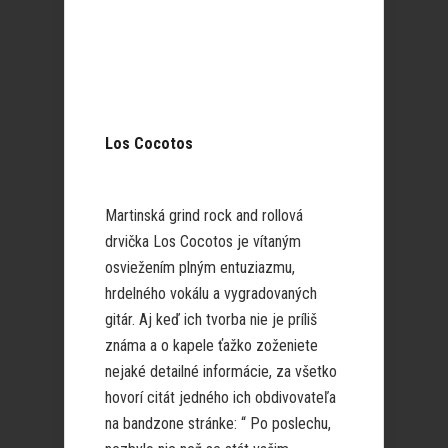
Los Cocotos
Martinská grind rock and rollová
drvička Los Cocotos je vítaným
osviežením plným entuziazmu,
hrdelného vokálu a vygradovaných
gitár. Aj keď ich tvorba nie je príliš
známa a o kapele ťažko zoženiete
nejaké detailné informácie, za všetko
hovorí citát jedného ich obdivovateľa
na bandzone stránke: “ Po poslechu,