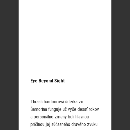
Eye Beyond Sight
Thrash hardcorová úderka zo
Šamorína funguje už vyše desať rokov
a personálne zmeny boli hlavnou
príčinou jej súčasného dravého zvuku.