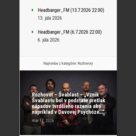
Headbanger_FM (13.7.2026 22:00)
13. júla 2026
Headbanger_FM (6.7.2026 22:00)
6. júla 2026
Najnovšie z kategórie:
Rozhovory
Rozhovor – Švablast – „Vznik
Švablastu bol v podstate pretlak
nápadov tvrdšieho razenia ako
napríklad v Davovej Psychóze…“
mar 17, 2026