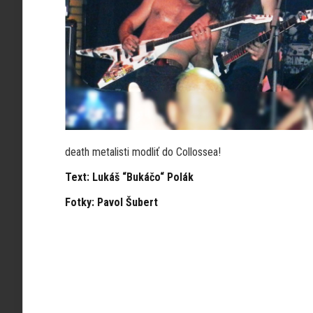
death metalisti modliť do Collossea!
Text: Lukáš “Bukáčo“ Polák
Fotky: Pavol Šubert