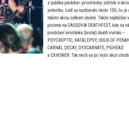
z publika parádna= prvotriedny zážitok a akci
jednotku. Ľudí sa nazbieralo okolo 100, čo je 
takúto akciu celkom slušné. Takže najbližšie 
povinne na CASSOVIA DEATHFEST, kde sa n
predstaví smotánka (brutal) death metalu –
PSYCROPTIC, KATALEPSY, HOUR OF PENAN
CARNAL DECAY, DYSCARNATE, PIGHEAD
a EXHUMER. Tak nech sa po tejto akcii chodi