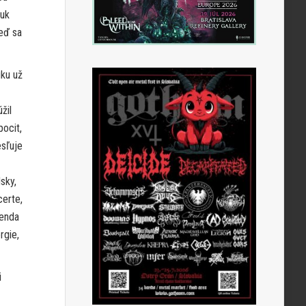
vuk
keď sa
uku už
žil
pocit,
esľuje
sky,
certe,
genda
rgie,
i