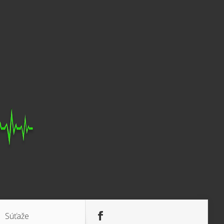
Súťaže