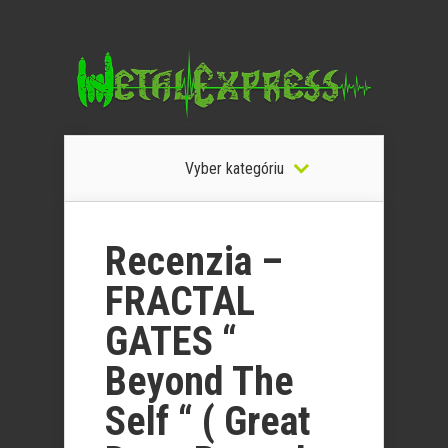
Vyber kategóriu
Recenzia –
FRACTAL
GATES “
Beyond The
Self “ ( Great