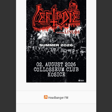
Headbanger FM