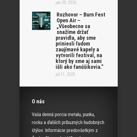
jan 30, 2026
Rozhovor – Burn Fest
Open Air –
„Všeobecne sa
snažíme držať
pravidla, aby sme
priniesli ľudom
zaujímavé kapely a
vytvorili festival, na
ktorý by sme aj sami
išli ako fanúšikovia.“
júl 11, 2025
O nás
Vaša denná porcia metalu, punku,
rocku a ďalších príbuzných hudobných
štýlov. Informácie predovšetkým z