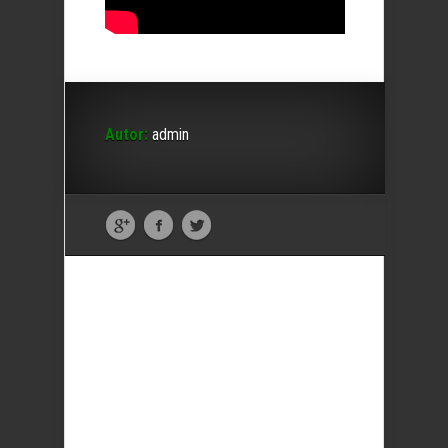
Autor:
admin