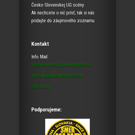
Česko-Slovenskej UG scény.
Ak nechcete o nič prísť, tak si nás
pridajte do záujmového zoznamu.
Kontakt
Info Mail:
metalexpress@metalexpress.sk
mrtvolka@metalexpress.sk
Facebook
Podporujeme: