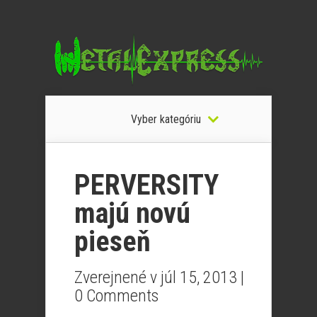
Vyber kategóriu
PERVERSITY
majú novú
pieseň
Zverejnené v júl 15, 2013 |
0 Comments