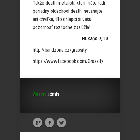
Takže death metalisti, ktorí máte radi
poriadny oldschool death, neváhajte
ani chvíľku, títo chlapci si vašu
pozornosť rozhodne zaslúžia!
Bukáčo 7/10
http://bandzone.cz/grassity
https://www.facebook.com/Grassity
Autor:
admin