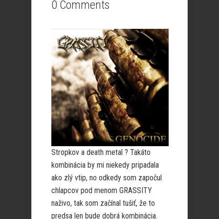
0 Comments
Stropkov a death metal ? Takáto
kombinácia by mi niekedy pripadala
ako zlý vtip, no odkedy som započul
chlapcov pod menom GRASSITY
naživo, tak som začínal tušiť, že to
predsa len bude dobrá kombinácia.