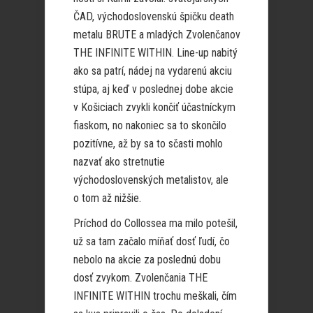
ČAD, východoslovenskú špičku death
metalu BRUTE a mladých Zvolenčanov
THE INFINITE WITHIN. Line-up nabitý
ako sa patrí, nádej na vydarenú akciu
stúpa, aj keď v poslednej dobe akcie
v Košiciach zvykli končiť účastníckym
fiaskom, no nakoniec sa to skončilo
pozitívne, až by sa to sčasti mohlo
nazvať ako stretnutie
východoslovenských metalistov, ale
o tom až nižšie.
Príchod do Collossea ma milo potešil,
už sa tam začalo míňať dosť ľudí, čo
nebolo na akcie za poslednú dobu
dosť zvykom. Zvolenčania THE
INFINITE WITHIN trochu meškali, čím