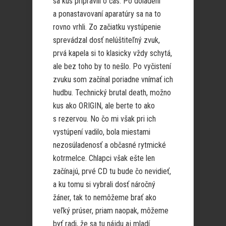
sa kus pripravili o čas. Po doladení
a ponastavovaní aparatúry sa na to
rovno vrhli. Zo začiatku vystúpenie
sprevádzal dosť nelúštiteľný zvuk,
prvá kapela si to klasicky vždy schytá,
ale bez toho by to nešlo. Po vyčistení
zvuku som začínal poriadne vnímať ich
hudbu. Technický brutal death, možno
kus ako ORIGIN, ale berte to ako
s rezervou. No čo mi však pri ich
vystúpení vadilo, bola miestami
nezosúladenosť a občasné rytmické
kotrmelce. Chlapci však ešte len
začínajú, prvé CD tu bude čo nevidieť,
a ku tomu si vybrali dosť náročný
žáner, tak to nemôžeme brať ako
veľký prúser, priam naopak, môžeme
byť radi, že sa tu nájdu aj mladí