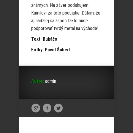
známych. Na záver poďakujem
Kamilovi za toto podujatie. Dúfam, že
aj naďalej sa aspoň takto bude
podporovať tvrdý metal na východe!
Text: Bukáčo
Fotky: Pavol Šubert
Autor:
admin