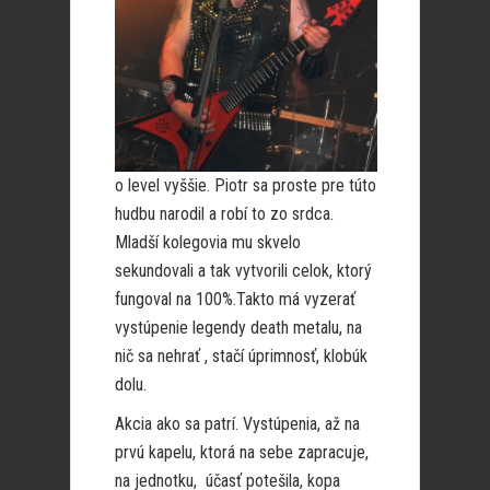
o level vyššie. Piotr sa proste pre túto
hudbu narodil a robí to zo srdca.
Mladší kolegovia mu skvelo
sekundovali a tak vytvorili celok, ktorý
fungoval na 100%.Takto má vyzerať
vystúpenie legendy death metalu, na
nič sa nehrať , stačí úprimnosť, klobúk
dolu.
Akcia ako sa patrí. Vystúpenia, až na
prvú kapelu, ktorá na sebe zapracuje,
na jednotku, účasť potešila, kopa