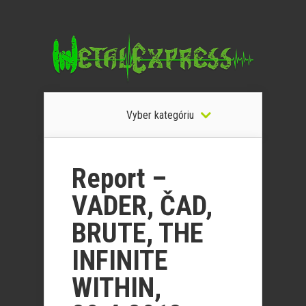
Vyber kategóriu
Report –
VADER, ČAD,
BRUTE, THE
INFINITE
WITHIN,