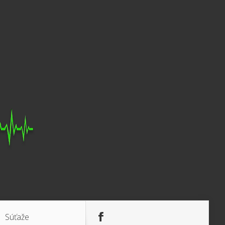
Súťaže