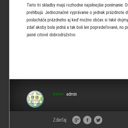
Tieto tri skladby majú rozhodne najsilnejšie ponímanie. 
prehlbujú. Jednoznačné vyprávanie o jednak prázdnote d
poslucháča prázdneho aj keď možno občas si také dojmy 
zdať akoby bola jedná a tak boli len popredeľované, no p
jasné citové dobrodrúžstvo.
Autor:
admin
Zdieľaj