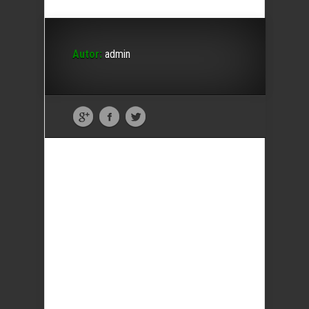
Autor:
admin