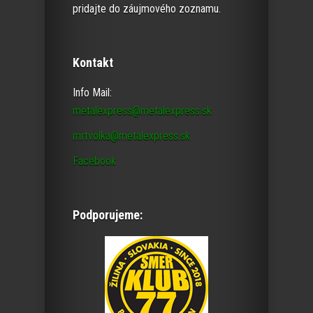
pridajte do záujmového zoznamu.
Kontakt
Info Mail:
metalexpress@metalexpress.sk
mrtvolka@metalexpress.sk
Facebook
Podporujeme: