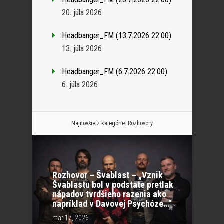
20. júla 2026
Headbanger_FM (13.7.2026 22:00)
13. júla 2026
Headbanger_FM (6.7.2026 22:00)
6. júla 2026
Najnovšie z kategórie:
Rozhovory
Rozhovor – Švablast – „Vznik
Švablastu bol v podstate pretlak
nápadov tvrdšieho razenia ako
napríklad v Davovej Psychóze…“
mar 17, 2026