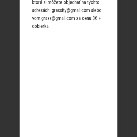
ktoré si môžete objednať na týchto
adresách: grassity@gmail.com alebo
vom.grass@gmail.com za cenu 3€ +
dobierka.