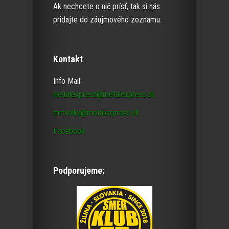
Ak nechcete o nič prísť, tak si nás
pridajte do záujmového zoznamu.
Kontakt
Info Mail:
metalexpress@metalexpress.sk
mrtvolka@metalexpress.sk
Facebook
Podporujeme: