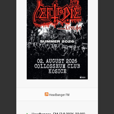
Headbanger FM