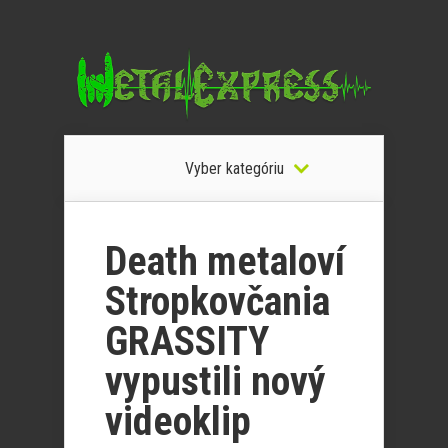
Vyber kategóriu
Death metaloví
Stropkovčania
GRASSITY
vypustili nový
videoklip